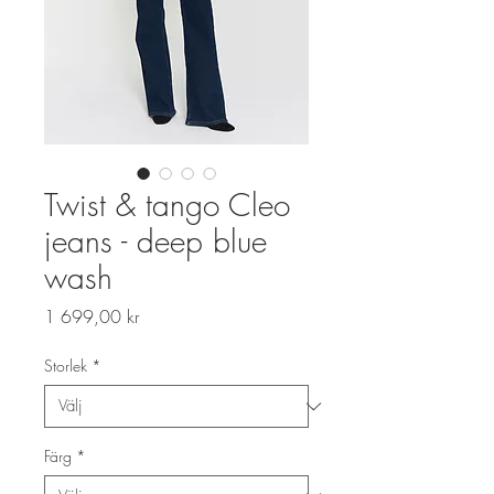
Twist & tango Cleo
jeans - deep blue
wash
Pris
1 699,00 kr
Storlek
*
Färg
*