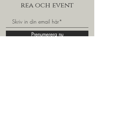
rea och event
Prenumerera nu
Välkommen att gå med i vår kundklubb och få
tillgång till fina specialerbjudanden och våra
populära shoppingkvällar.
Exklusivt för våra medlemskunder.
031 - 24 09 13
|
info@ventinove.se
|
Linnégatan 29, 413 04 Göteborg
Öppettider
Måndag - Fredag: 10.00 - 18.00
​​Lördag: 10.00 -14.00