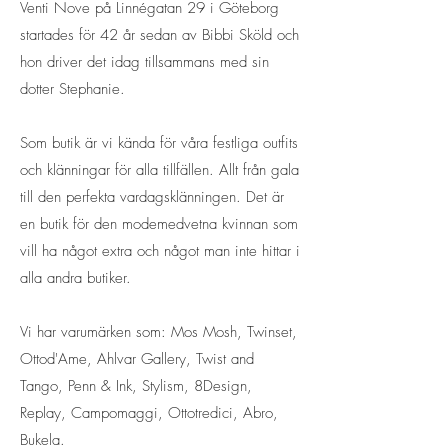
Venti Nove på Linnégatan 29 i Göteborg
startades för 42 år sedan av Bibbi Sköld och
hon driver det idag tillsammans med sin
dotter Stephanie.
Som butik är vi kända för våra festliga outfits
och klänningar för alla tillfällen. Allt från gala
till den perfekta vardagsklänningen. Det är
en butik för den modemedvetna kvinnan som
vill ha något extra och något man inte hittar i
alla andra butiker.
Vi har varumärken som: Mos Mosh, Twinset,
Ottod'Ame, Ahlvar Gallery, Twist and
Tango, Penn & Ink, Stylism, 8Design,
Replay, Campomaggi, Ottotredici, Abro,
Bukela.