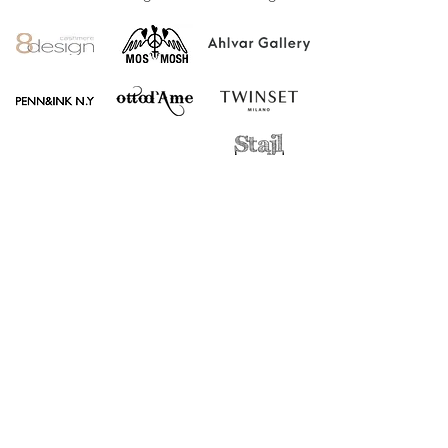
Få uppdatering om
rea och event