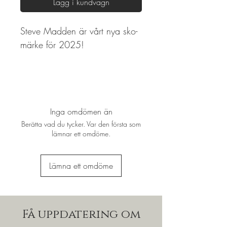
Lägg i kundvagn
Steve Madden är vårt nya sko-
märke för 2025!
Inga omdömen än
Berätta vad du tycker. Var den första som
lämnar ett omdöme.
Lämna ett omdöme
Få uppdatering om