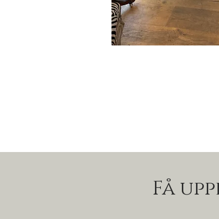
Få up