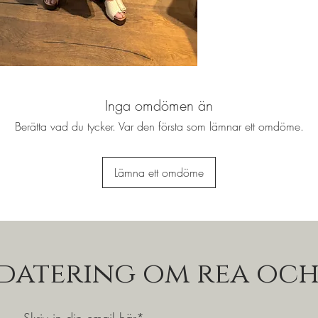
Inga omdömen än
Berätta vad du tycker. Var den första som lämnar ett omdöme.
Lämna ett omdöme
pdatering om rea och