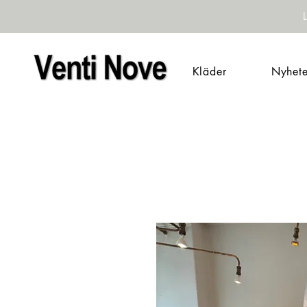
Kläder
Nyhete