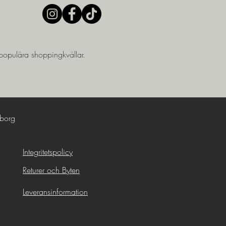
populära shoppingkvällar.
borg
Integritetspolicy
Returer och Byten
Leveransinformation