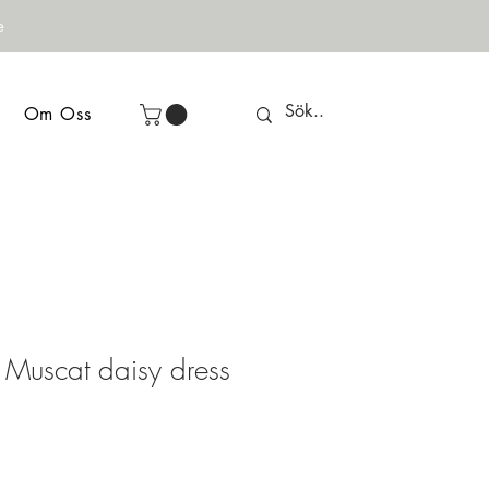
e
Om Oss
Muscat daisy dress