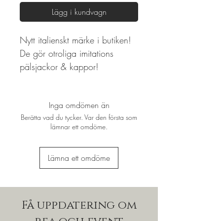
Lägg i kundvagn
Nytt italienskt märke i butiken!
De gör otroliga imitations
pälsjackor & kappor!
Inga omdömen än
Berätta vad du tycker. Var den första som
lämnar ett omdöme.
Lämna ett omdöme
Få uppdatering om